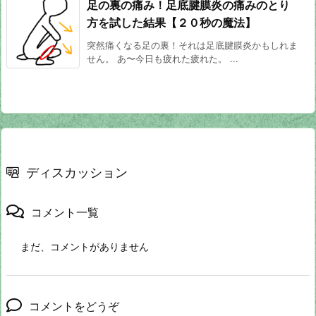
足の裏の痛み！足底腱膜炎の痛みのとり
方を試した結果【２０秒の魔法】
突然痛くなる足の裏！それは足底腱膜炎かもしれま
せん。 あ〜今日も疲れた疲れた。 ...
ディスカッション
コメント一覧
まだ、コメントがありません
コメントをどうぞ