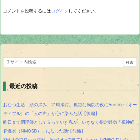
コメントを投稿するには
ログイン
してください。
最近の投稿
おむつ生活、頭の痒み、21時消灯。孤独な病院の夜にAudible（オー
ディブル）の「人の声」が心に染みた話【後編】
昨日まで調理師として立っていた私が、いきなり指定難病「視神経
脊髄炎（NMOSD）」になった話【前編】
3回目のブロック注射。YouTubeで見てしまった「恐怖の長い針」