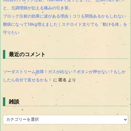
と、元調理師が伝える痛みの引き算。
ブロック注射の効果に波がある理由｜コリも関係あるかもしれない
難病になって18kg増えました｜ステロイド太りでも「動ける体」を
守りたい
最近のコメント
ソーダストリーム故障！ガスが出ない？ボタンが押せない？もしか
したら自分で直せるかも！
に
匿名
より
雑談
雑
談