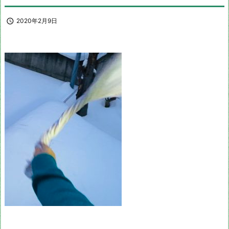

2020年2月9日