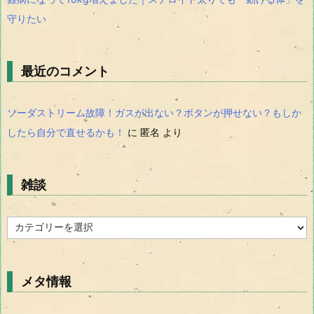
守りたい
最近のコメント
ソーダストリーム故障！ガスが出ない？ボタンが押せない？もしか
したら自分で直せるかも！
に
匿名
より
雑談
雑
談
メタ情報