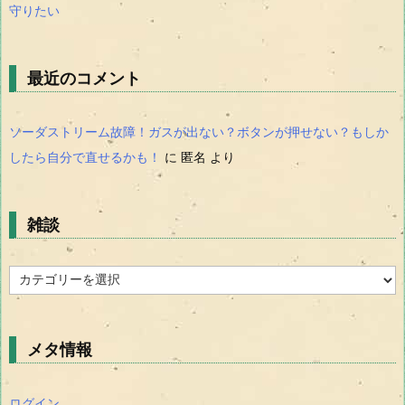
守りたい
最近のコメント
ソーダストリーム故障！ガスが出ない？ボタンが押せない？もしか
したら自分で直せるかも！
に
匿名
より
雑談
雑
談
メタ情報
ログイン