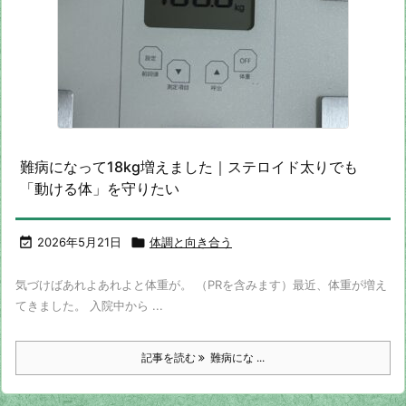
難病になって18kg増えました｜ステロイド太りでも
「動ける体」を守りたい

2026年5月21日

体調と向き合う
気づけばあれよあれよと体重が。 （PRを含みます）最近、体重が増え
てきました。 入院中から ...
記事を読む
難病にな ...