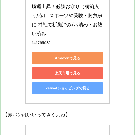
勝運上昇！必勝お守り（桐箱入
り/赤） スポーツや受験・勝負事
に 神社で祈願済み/お清め・お祓
い済み
141795082
Amazonで見る
楽天市場で見る
Yahoo!ショッピングで見る
【赤パンはいいってきくよね】