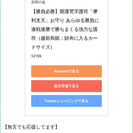
吉祥の会
【勝負必勝】開運梵字護符「摩
利支天」お守り あらゆる勝負に
連戦連勝で勝ちまくる強力な護
符（越前和紙：財布に入るカー
ドサイズ）
52199
Amazonで見る
楽天市場で見る
Yahoo!ショッピングで見る
【無言でも応援してます】