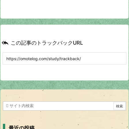

この記事のトラックバックURL
最近の投稿