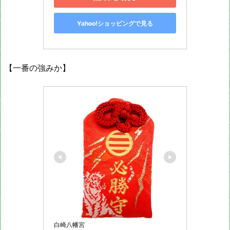
Yahoo!ショッピングで見る
【一番の強みか】
白崎八幡宮