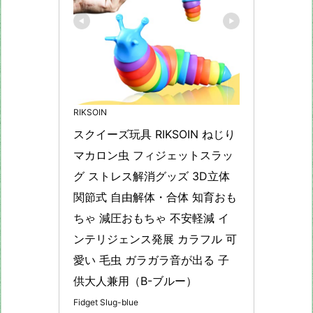
RIKSOIN
スクイーズ玩具 RIKSOIN ねじり
マカロン虫 フィジェットスラッ
グ ストレス解消グッズ 3D立体 
関節式 自由解体・合体 知育おも
ちゃ 減圧おもちゃ 不安軽減 イ
ンテリジェンス発展 カラフル 可
愛い 毛虫 ガラガラ音が出る 子
供大人兼用（B-ブルー）
Fidget Slug-blue