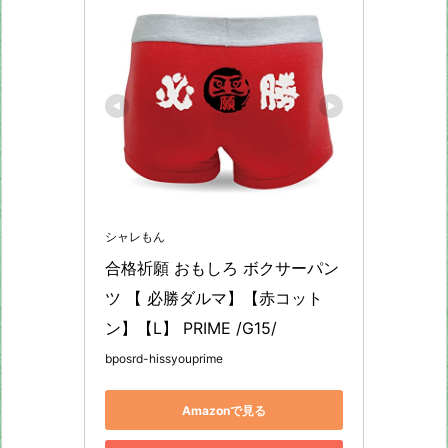
シャレもん
合格祈願 おもしろ ボクサーパン
ツ 【 必勝ダルマ】【赤コット
ン】【L】 PRIME /G15/
bposrd-hissyouprime
Amazonで見る