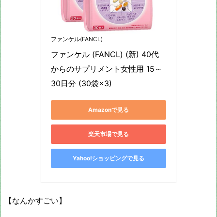
ファンケル(FANCL)
ファンケル (FANCL) (新) 40代
からのサプリメント女性用 15～
30日分 (30袋×3)
Amazonで見る
楽天市場で見る
Yahoo!ショッピングで見る
【なんかすごい】