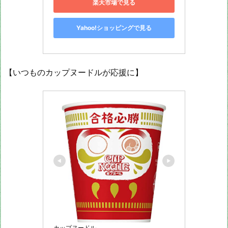
楽天市場で見る
Yahoo!ショッピングで見る
【いつものカップヌードルが応援に】
カップヌードル