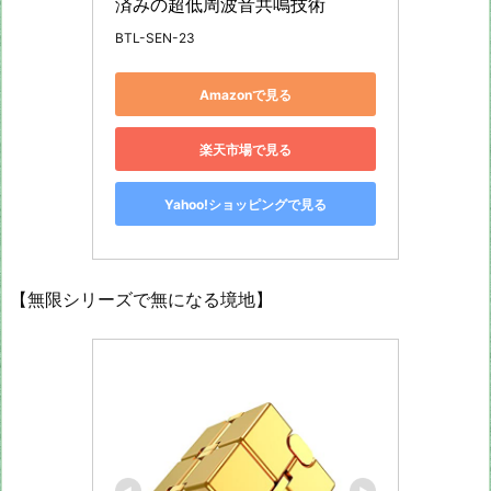
済みの超低周波音共鳴技術
BTL-SEN-23
Amazonで見る
楽天市場で見る
Yahoo!ショッピングで見る
【無限シリーズで無になる境地】