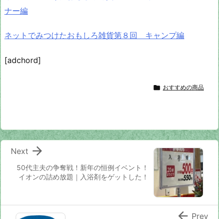
ナー編
ネットでみつけたおもしろ雑貨第８回 キャンプ編
[adchord]

おすすめの商品

Next
50代主夫の争奪戦！新年の恒例イベント！
イオンの詰め放題｜入浴剤をゲットした！

Prev