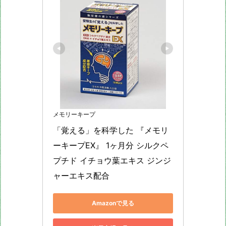
メモリーキープ
「覚える」を科学した 『メモリ
ーキープEX』 1ヶ月分 シルクペ
プチド イチョウ葉エキス ジンジ
ャーエキス配合
Amazonで見る