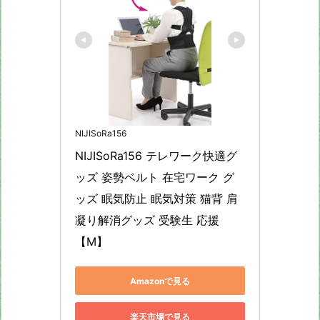
NIJISoRa156
NIJISoRa156 テレワーク快適グ
ッズ 姿勢ベルト 在宅ワーク グ
ッズ 眠気防止 眠気対策 猫背 肩
凝り解消グッズ 受験生 応援 
【M】
Amazonで見る
楽天市場で見る