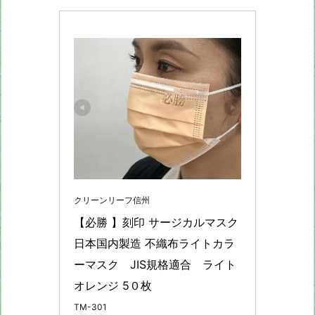
クリーンリーフ信州
【必勝 】刻印 サージカルマスク 
日本国内製造 不織布ライトカラ
ーマスク　JIS規格適合　ライト
オレンジ 5０枚
TM-301