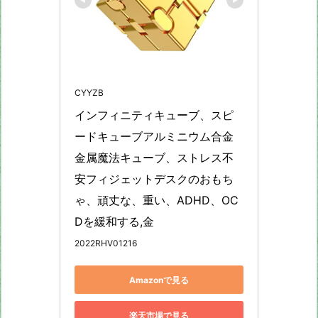
CYYZB
インフィニティキューブ、スピ
ードキューブアルミニウム合金
金属魔法キューブ、ストレス不
安フィジェットデスクのおもち
ゃ、頑丈な、重い、ADHD、OC
Dを緩和する,金
2022RHV01216
Amazonで見る
楽天市場で見る