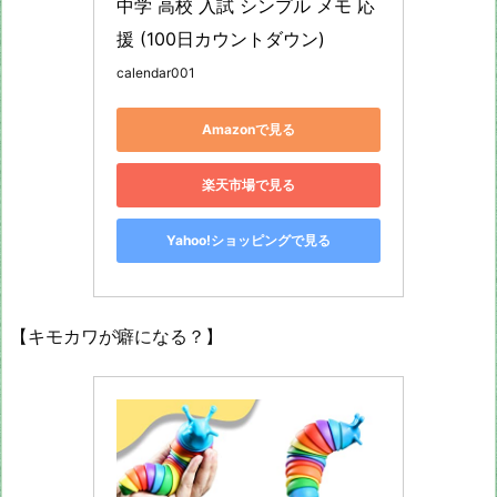
中学 高校 入試 シンプル メモ 応
援 (100日カウントダウン)
calendar001
Amazonで見る
楽天市場で見る
Yahoo!ショッピングで見る
【キモカワが癖になる？】