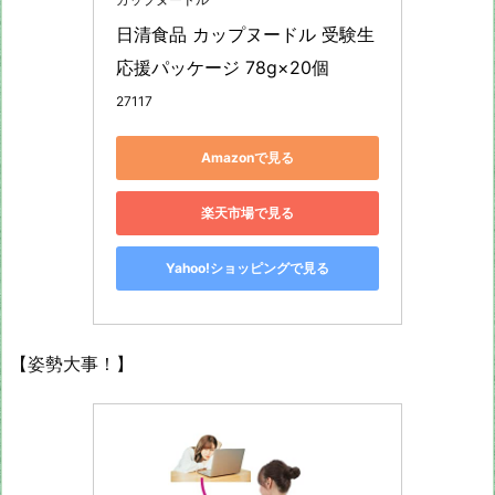
日清食品 カップヌードル 受験生
応援パッケージ 78g×20個
27117
Amazonで見る
楽天市場で見る
Yahoo!ショッピングで見る
【姿勢大事！】