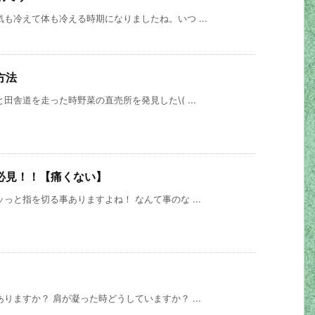
も冷えて体も冷える時期になりましたね。いつ ...
方法
田舎道を走った時野菜の直売所を発見した\( ...
必見！！【痛くない】
っと指を切る事ありますよね！ なんて事のな ...
りますか？ 肩が凝った時どうしていますか？ ...