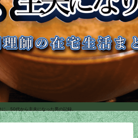
けに、50代から主夫になった男の記録。