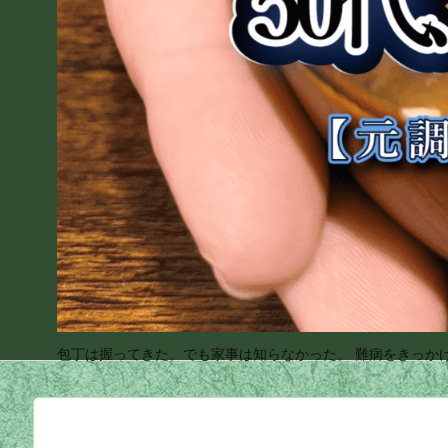
包丁は握ってきた。でも家事は知らなかった。 難病をきっか