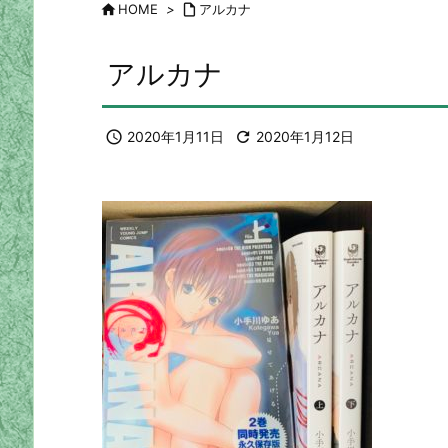

HOME
>

アルカナ
アルカナ

2020年1月11日

2020年1月12日