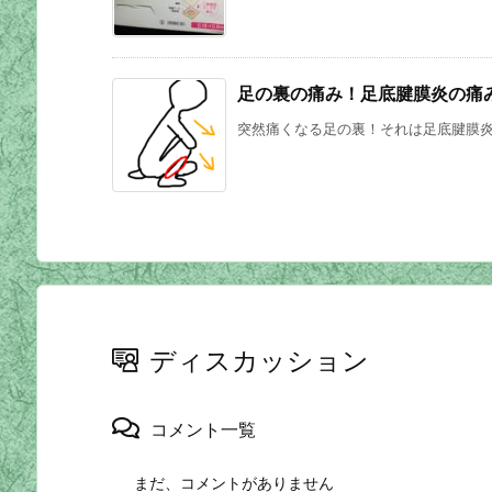
足の裏の痛み！足底腱膜炎の痛
突然痛くなる足の裏！それは足底腱膜炎か
ディスカッション
コメント一覧
まだ、コメントがありません