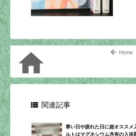


Home

関連記事
寒い日や疲れた日に超オススメ
ルトはマグネシウム含有の入浴