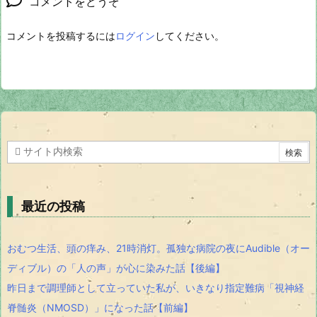
コメントをどうぞ
コメントを投稿するには
ログイン
してください。
最近の投稿
おむつ生活、頭の痒み、21時消灯。孤独な病院の夜にAudible（オー
ディブル）の「人の声」が心に染みた話【後編】
昨日まで調理師として立っていた私が、いきなり指定難病「視神経
脊髄炎（NMOSD）」になった話【前編】