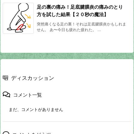
足の裏の痛み！足底腱膜炎の痛みのとり
方を試した結果【２０秒の魔法】
突然痛くなる足の裏！それは足底腱膜炎かもしれま
せん。 あ〜今日も疲れた疲れた。 ...
ディスカッション
コメント一覧
まだ、コメントがありません