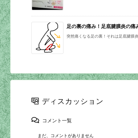
足の裏の痛み！足底腱膜炎の痛
突然痛くなる足の裏！それは足底腱膜炎か
ディスカッション
コメント一覧
まだ、コメントがありません