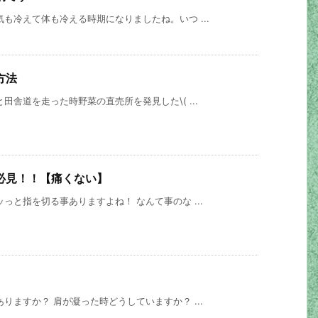
も冷えて体も冷える時期になりましたね。いつ ...
方法
田舎道を走った時野菜の直売所を発見した\( ...
必見！！【痛くない】
っと指を切る事ありますよね！ なんて事のな ...
りますか？ 肩が凝った時どうしていますか？ ...