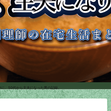
けに、50代から主夫になった男の記録。