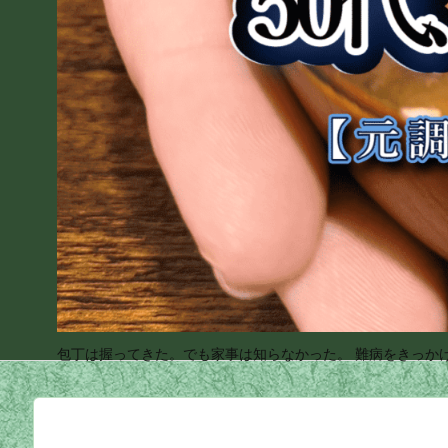
包丁は握ってきた。でも家事は知らなかった。 難病をきっか