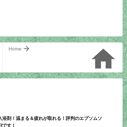


Home
入浴剤！温まる＆疲れが取れる！評判のエプソムソ
剤です！