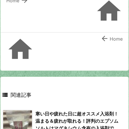


Home


Home

関連記事
寒い日や疲れた日に超オススメ入浴剤！
温まる＆疲れが取れる！評判のエプソム
ソルトはマグネシウム含有の入浴剤で