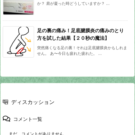
か？ 肩が凝った時どうしていますか？ ...
足の裏の痛み！足底腱膜炎の痛みのとり
方を試した結果【２０秒の魔法】
突然痛くなる足の裏！それは足底腱膜炎かもしれま
せん。 あ〜今日も疲れた疲れた。 ...
ディスカッション
コメント一覧
まだ、コメントがありません