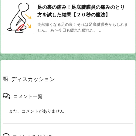
足の裏の痛み！足底腱膜炎の痛みのとり
方を試した結果【２０秒の魔法】
突然痛くなる足の裏！それは足底腱膜炎かもしれま
せん。 あ〜今日も疲れた疲れた。 ...
ディスカッション
コメント一覧
まだ、コメントがありません