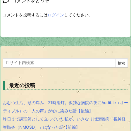
コメントをどうぞ
コメントを投稿するには
ログイン
してください。
最近の投稿
おむつ生活、頭の痒み、21時消灯。孤独な病院の夜にAudible（オー
ディブル）の「人の声」が心に染みた話【後編】
昨日まで調理師として立っていた私が、いきなり指定難病「視神経
脊髄炎（NMOSD）」になった話【前編】