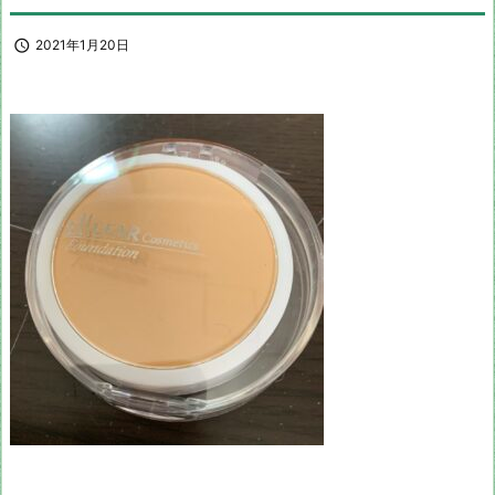

2021年1月20日