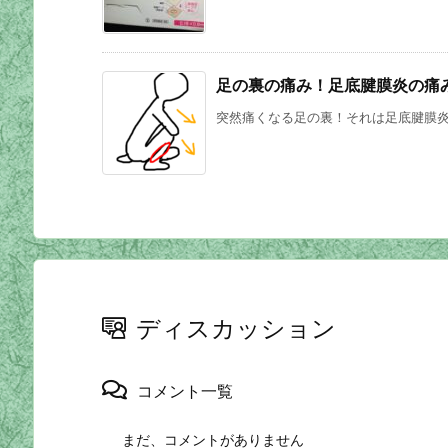
足の裏の痛み！足底腱膜炎の痛
突然痛くなる足の裏！それは足底腱膜炎か
ディスカッション
コメント一覧
まだ、コメントがありません