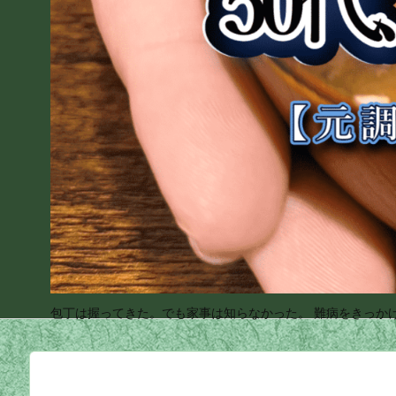
包丁は握ってきた。でも家事は知らなかった。 難病をきっか