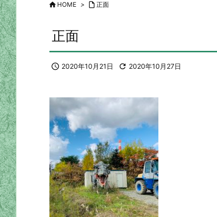

HOME
>

正面
正面

2020年10月21日

2020年10月27日