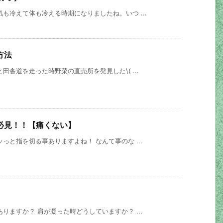
も冷えて体も冷える時期になりましたね。いつ ...
方法
田舎道を走った時野菜の直売所を発見した\( ...
必見！！【痛くない】
っと指を切る事ありますよね！ なんて事のな ...
りますか？ 肩が凝った時どうしていますか？ ...