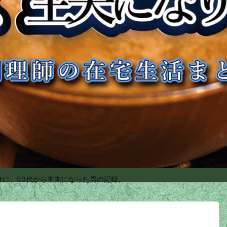
けに、50代から主夫になった男の記録。