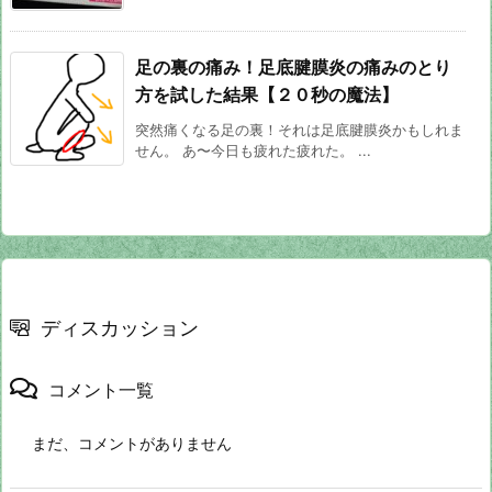
足の裏の痛み！足底腱膜炎の痛みのとり
方を試した結果【２０秒の魔法】
突然痛くなる足の裏！それは足底腱膜炎かもしれま
せん。 あ〜今日も疲れた疲れた。 ...
ディスカッション
コメント一覧
まだ、コメントがありません