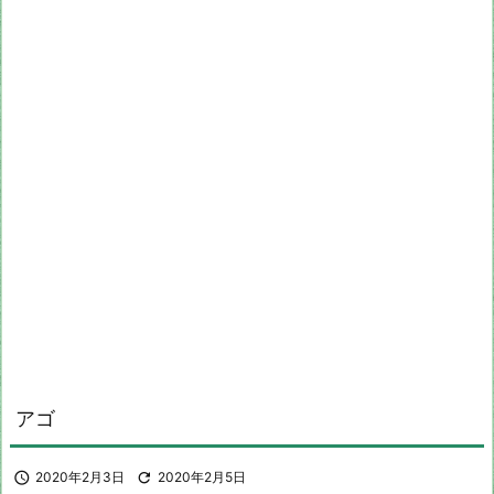
アゴ

2020年2月3日

2020年2月5日