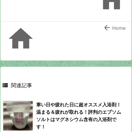


Home

関連記事
寒い日や疲れた日に超オススメ入浴剤！
温まる＆疲れが取れる！評判のエプソム
ソルトはマグネシウム含有の入浴剤で
す！