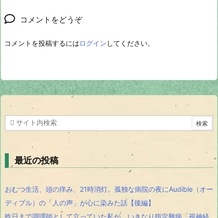
コメントをどうぞ
コメントを投稿するには
ログイン
してください。
最近の投稿
おむつ生活、頭の痒み、21時消灯。孤独な病院の夜にAudible（オー
ディブル）の「人の声」が心に染みた話【後編】
昨日まで調理師として立っていた私が、いきなり指定難病「視神経