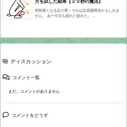
方を試した結果【２０秒の魔法】
突然痛くなる足の裏！それは足底腱膜炎かもしれま
せん。 あ〜今日も疲れた疲れた。 ...
ディスカッション
コメント一覧
まだ、コメントがありません
コメントをどうぞ