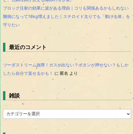
ブロック注射の効果に波がある理由｜コリも関係あるかもしれない
難病になって18kg増えました｜ステロイド太りでも「動ける体」を
守りたい
最近のコメント
ソーダストリーム故障！ガスが出ない？ボタンが押せない？もしか
したら自分で直せるかも！
に
匿名
より
雑談
雑
談