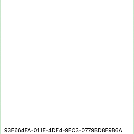
93F664FA-011E-4DF4-9FC3-0779BD8F9B6A