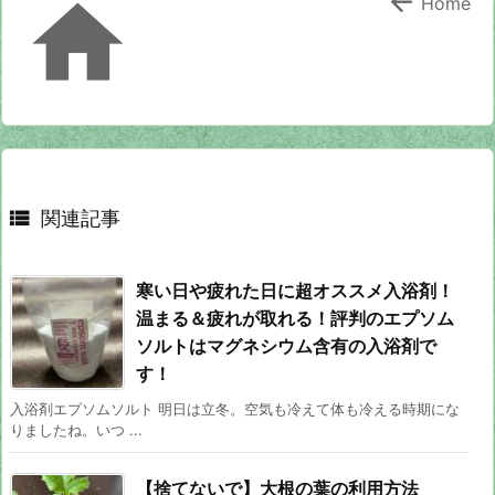


Home

関連記事
寒い日や疲れた日に超オススメ入浴剤！
温まる＆疲れが取れる！評判のエプソム
ソルトはマグネシウム含有の入浴剤で
す！
入浴剤エプソムソルト 明日は立冬。空気も冷えて体も冷える時期にな
りましたね。いつ ...
【捨てないで】大根の葉の利用方法