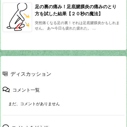
足の裏の痛み！足底腱膜炎の痛みのとり
方を試した結果【２０秒の魔法】
突然痛くなる足の裏！それは足底腱膜炎かもしれま
せん。 あ〜今日も疲れた疲れた。 ...
ディスカッション
コメント一覧
まだ、コメントがありません