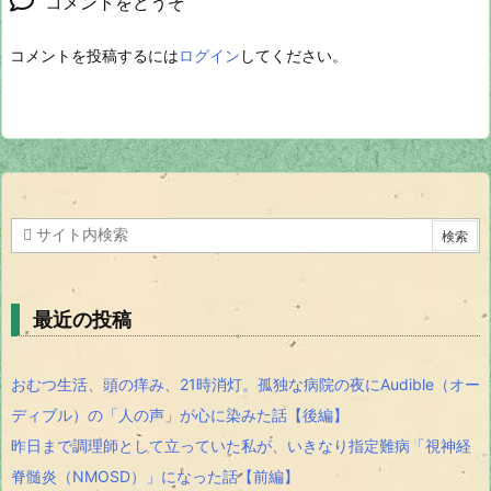
コメントをどうぞ
コメントを投稿するには
ログイン
してください。
最近の投稿
おむつ生活、頭の痒み、21時消灯。孤独な病院の夜にAudible（オー
ディブル）の「人の声」が心に染みた話【後編】
昨日まで調理師として立っていた私が、いきなり指定難病「視神経
脊髄炎（NMOSD）」になった話【前編】