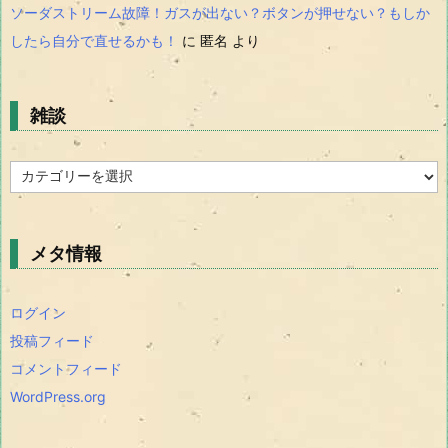
ソーダストリーム故障！ガスが出ない？ボタンが押せない？もしか
したら自分で直せるかも！
に
匿名
より
雑談
雑
談
メタ情報
ログイン
投稿フィード
コメントフィード
WordPress.org