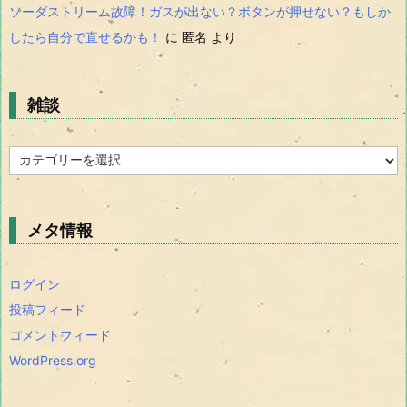
ソーダストリーム故障！ガスが出ない？ボタンが押せない？もしか
したら自分で直せるかも！
に
匿名
より
雑談
雑
談
メタ情報
ログイン
投稿フィード
コメントフィード
WordPress.org