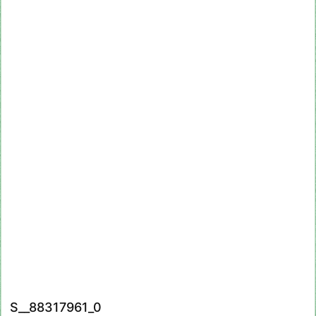
S__88317961_0